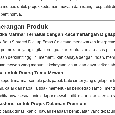
a meluas untuk projek kediaman mewah dan ruang hospitaliti d
pentingnya.
erangan Produk
tika Marmar Terhalus dengan Kecemerlangan Digila
 Batu Sintered Digilap Emas Calacatta menawarkan interpretasi m
permukaan yang digilap menguatkan kontras antara asas putih 
an berkilat tinggi ini memantulkan cahaya dengan indah, menj
an mewah yang menuntut kekayaan visual dan daya tarikan ab
ka untuk Ruang Tamu Mewah
 seperti marmar semula jadi, papak batu sinter yang digilap ini 
an, calar dan haba. Ia tidak memerlukan pengedap sambil men
dikannya sesuai untuk dapur mewah, bilik mandi dan elemen s
istensi untuk Projek Dalaman Premium
p papak dihasilkan di bawah keadaan pembuatan yang tepat u