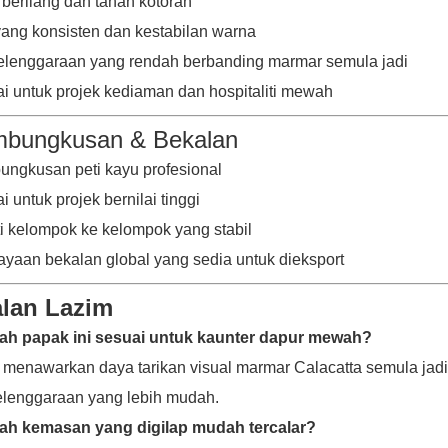
 berliang dan tahan kotoran
yang konsisten dan kestabilan warna
lenggaraan yang rendah berbanding marmar semula jadi
i untuk projek kediaman dan hospitaliti mewah
bungkusan & Bekalan
ngkusan peti kayu profesional
i untuk projek bernilai tinggi
ti kelompok ke kelompok yang stabil
yaan bekalan global yang sedia untuk dieksport
lan Lazim
ah papak ini sesuai untuk kaunter dapur mewah?
a menawarkan daya tarikan visual marmar Calacatta semula ja
lenggaraan yang lebih mudah.
ah kemasan yang digilap mudah tercalar?