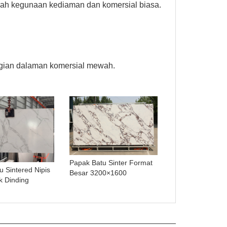
bawah kegunaan kediaman dan komersial biasa.
hagian dalaman komersial mewah.
Papak Batu Sinter Format
 Sintered Nipis
Besar 3200×1600
 Dinding