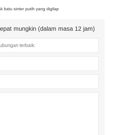
k batu sinter putih yang digilap
ecepat mungkin (dalam masa 12 jam)