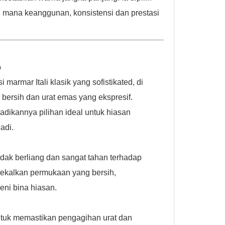
i mana keanggunan, konsistensi dan prestasi
p
armar Itali klasik yang sofistikated, di
bersih dan urat emas yang ekspresif.
adikannya pilihan ideal untuk hiasan
adi.
tidak berliang dan sangat tahan terhadap
gekalkan permukaan yang bersih,
eni bina hiasan.
ntuk memastikan pengagihan urat dan