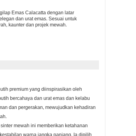
gilap Emas Calacatta dengan latar
elegan dan urat emas. Sesuai untuk
h, kaunter dan projek mewah.
utih premium yang diinspirasikan oleh
putih bercahaya dan urat emas dan kelabu
laman dan pergerakan, mewujudkan kehadiran
ah.
 sinter mewah ini memberikan ketahanan
estabilan warna jangka panjang. Ia dipilih