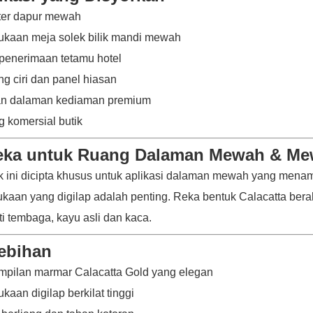
ter dapur mewah
kaan meja solek bilik mandi mewah
penerimaan tetamu hotel
ng ciri dan panel hiasan
an dalaman kediaman premium
 komersial butik
eka untuk Ruang Dalaman Mewah & M
 ini dicipta khusus untuk aplikasi dalaman mewah yang menamp
kaan yang digilap adalah penting. Reka bentuk Calacatta b
ti tembaga, kayu asli dan kaca.
ebihan
pilan marmar Calacatta Gold yang elegan
kaan digilap berkilat tinggi