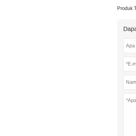
Produk 
Dapa