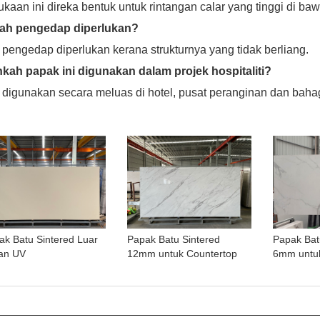
kaan ini direka bentuk untuk rintangan calar yang tinggi di 
ah pengedap diperlukan?
 pengedap diperlukan kerana strukturnya yang tidak berliang.
kah papak ini digunakan dalam projek hospitaliti?
a digunakan secara meluas di hotel, pusat peranginan dan ba
ak Batu Sintered Luar
Papak Batu Sintered
Papak Batu
an UV
12mm untuk Countertop
6mm untuk