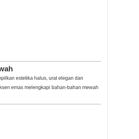
ewah
ilkan estetika halus, urat elegan dan
eraksen emas melengkapi bahan-bahan mewah